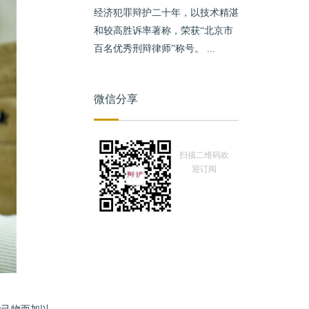
经济犯罪辩护二十年，以技术精湛
和较高胜诉率著称，荣获“北京市
百名优秀刑辩律师”称号。 ...
微信分享
扫描二维码欢
迎订阅