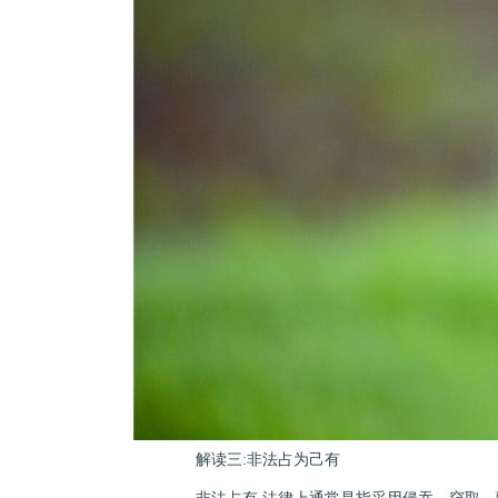
解读三:非法占为己有