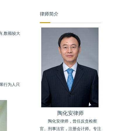
律师简介
有,数额较大
果行为人只
陶化安律师
陶化安律师，曾任反贪检察
官、刑事法官，注册会计师。专注