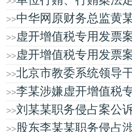
>>
中华网原财务总监黄
>>
虚开增值税专用发票
>>
虚开增值税专用发票
>>
北京市教委系统领导
>>
李某涉嫌虚开增值税
>>
刘某某职务侵占案公
>>
股东李某某职务侵占
>>