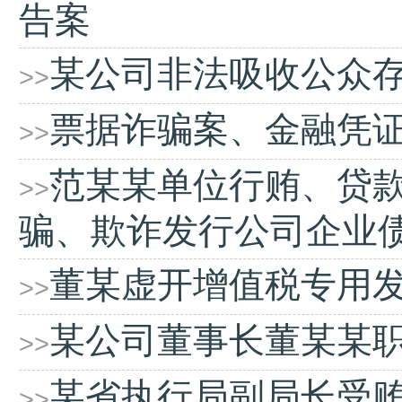
告案
某公司非法吸收公众
>>
票据诈骗案、金融凭
>>
范某某单位行贿、贷
>>
骗、欺诈发行公司企业
董某虚开增值税专用
>>
某公司董事长董某某
>>
某省执行局副局长受
>>