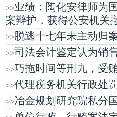
业绩：陶化安律师为
>>
案辩护，获得公安机关
脱逃十七年未主动归
>>
司法会计鉴定认为销
>>
巧拖时间等刑九，受贿
>>
代理税务机关行政处
>>
冶金规划研究院私分
>>
单位行贿、行贿案法