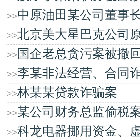
中原油田某公司董事
>>
北京美大星巴克公司
>>
国企老总贪污案被撤
>>
李某非法经营、合同
>>
林某某贷款诈骗案
>>
某公司财务总监偷税
>>
科龙电器挪用资金、
>>