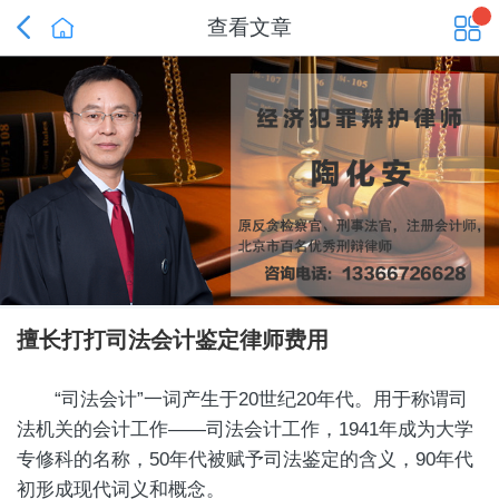


查看文章
擅长打打司法会计鉴定律师费用
“司法会计”一词产生于20世纪20年代。用于称谓司
法机关的会计工作——司法会计工作，1941年成为大学
专修科的名称，50年代被赋予司法鉴定的含义，90年代
初形成现代词义和概念。