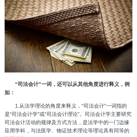
“司法会计”一词，还可以从其他角度进行释义，例
如：
1.从法学理论的角度来释义，“司法会计”一词指的
是“司法会计学”或“司法会计理论”。司法会计学主要研究
司法会计活动的规律及方式方法，是法学中的一门边缘
应用学科，与法医学、物证技术理论等理论具有同等的