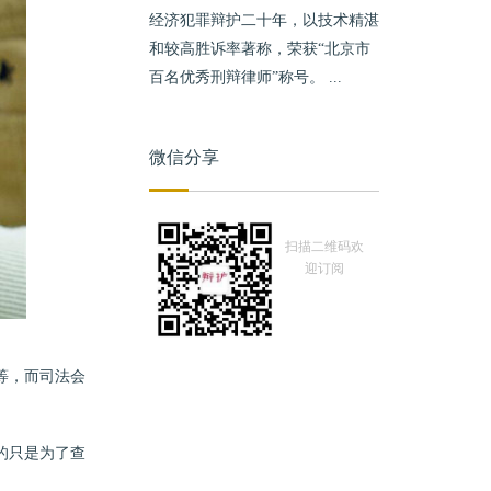
经济犯罪辩护二十年，以技术精湛
和较高胜诉率著称，荣获“北京市
百名优秀刑辩律师”称号。 ...
微信分享
扫描二维码欢
迎订阅
等，而司法会
的只是为了查