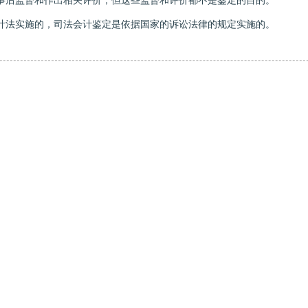
事后监督和作出相关评价，但这些监督和评价都不是鉴定的目的。
法实施的，司法会计鉴定是依据国家的诉讼法律的规定实施的。