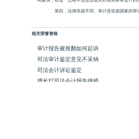
明案情，在这一过程中也会涉及到对相关财务会计的
第四，法律依据不同。审计是依据国家的审计
相关荣誉资格
审计报告被推翻如何起诉
司法审计鉴定意见不采纳
司法会计诉讼鉴定
擅长打司法会计报告律师
司法审计鉴定意见证据
司法审计鉴定质证
擅长打打司法会计鉴定律师费用
擅长打司法会计鉴定意见律师咨询